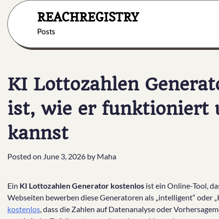
Skip
REACHREGISTRY
to
content
Posts
KI Lottozahlen Generat
ist, wie er funktionier
kannst
Posted on
June 3, 2026
by
Maha
Ein
KI Lottozahlen Generator kostenlos
ist ein Online-Tool, da
Webseiten bewerben diese Generatoren als „intelligent“ oder „
kostenlos
, dass die Zahlen auf Datenanalyse oder Vorhersagemod