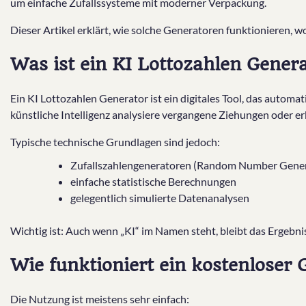
um einfache Zufallssysteme mit moderner Verpackung.
Dieser Artikel erklärt, wie solche Generatoren funktionieren, w
Was ist ein KI Lottozahlen Gener
Ein KI Lottozahlen Generator ist ein digitales Tool, das automa
künstliche Intelligenz analysiere vergangene Ziehungen oder e
Typische technische Grundlagen sind jedoch:
Zufallszahlengeneratoren (Random Number Gener
einfache statistische Berechnungen
gelegentlich simulierte Datenanalysen
Wichtig ist: Auch wenn „KI“ im Namen steht, bleibt das Ergebnis 
Wie funktioniert ein kostenloser 
Die Nutzung ist meistens sehr einfach: