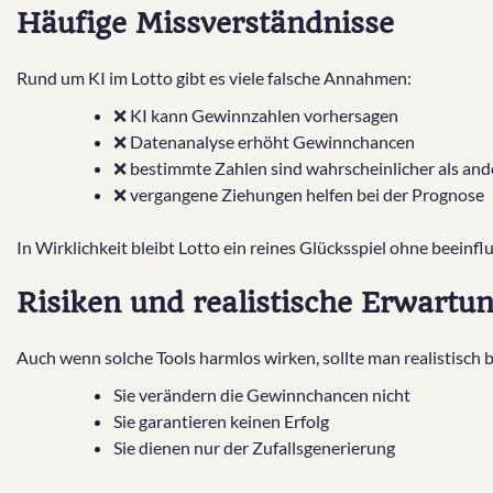
Häufige Missverständnisse
Rund um KI im Lotto gibt es viele falsche Annahmen:
❌ KI kann Gewinnzahlen vorhersagen
❌ Datenanalyse erhöht Gewinnchancen
❌ bestimmte Zahlen sind wahrscheinlicher als and
❌ vergangene Ziehungen helfen bei der Prognose
In Wirklichkeit bleibt Lotto ein reines Glücksspiel ohne beeinf
Risiken und realistische Erwartu
Auch wenn solche Tools harmlos wirken, sollte man realistisch b
Sie verändern die Gewinnchancen nicht
Sie garantieren keinen Erfolg
Sie dienen nur der Zufallsgenerierung