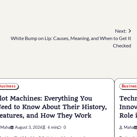
Next:
White Bump on Lip: Causes, Meaning, and When to Get It
Checked
Business
Busines
lot Machines: Everything You
Techn
eed to Know About Their History,
Innov
eatures, and How They Work
Role 
Maha
August 3, 2026
6 min
0
Maha