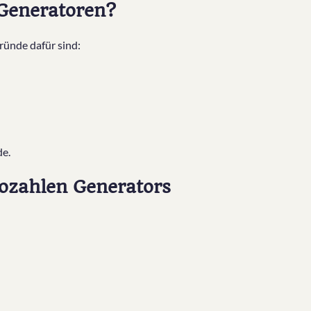
Generatoren?
Gründe dafür sind:
de.
tozahlen Generators