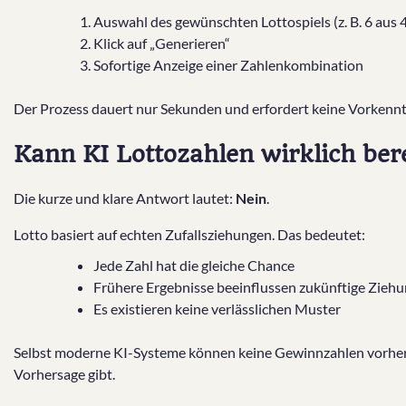
Auswahl des gewünschten Lottospiels (z. B. 6 aus 
Klick auf „Generieren“
Sofortige Anzeige einer Zahlenkombination
Der Prozess dauert nur Sekunden und erfordert keine Vorkennt
Kann KI Lottozahlen wirklich be
Die kurze und klare Antwort lautet:
Nein
.
Lotto basiert auf echten Zufallsziehungen. Das bedeutet:
Jede Zahl hat die gleiche Chance
Frühere Ergebnisse beeinflussen zukünftige Ziehu
Es existieren keine verlässlichen Muster
Selbst moderne KI-Systeme können keine Gewinnzahlen vorhers
Vorhersage gibt.