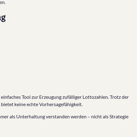
en.
ng
 einfaches Tool zur Erzeugung zufälliger Lottozahlen. Trotz der
 bietet keine echte Vorhersagefähigkeit.
mmer als Unterhaltung verstanden werden – nicht als Strategie